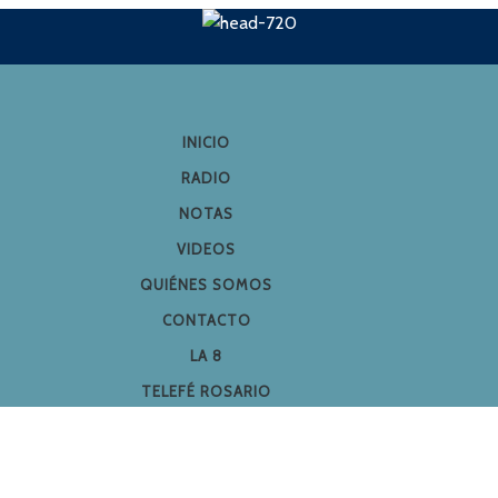
INICIO
RADIO
NOTAS
VIDEOS
QUIÉNES SOMOS
CONTACTO
LA 8
TELEFÉ ROSARIO