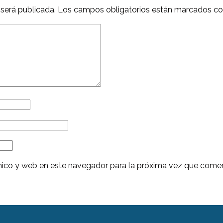
 será publicada.
Los campos obligatorios están marcados c
nico y web en este navegador para la próxima vez que come