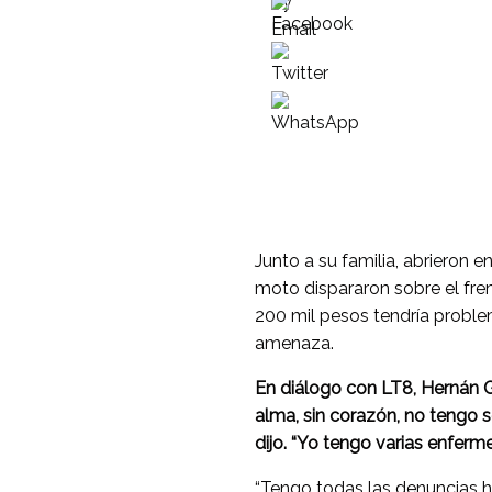
Junto a su familia, abrieron
moto dispararon sobre el fre
200 mil pesos tendría proble
amenaza.
En diálogo con LT8, Hernán Gu
alma, sin corazón, no tengo s
dijo. “Yo tengo varias enferme
“Tengo todas las denuncias he