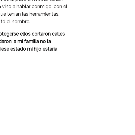
ia vino a hablar conmigo, con el
ue tenían las herramientas,
ntó el hombre.
rotegerse ellos cortaron calles
aron; a mi familia no la
iese estado mi hijo estaría